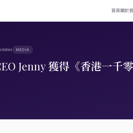
首頁
關於
pdates
MEDIA
EO Jenny 獲得《香港一千