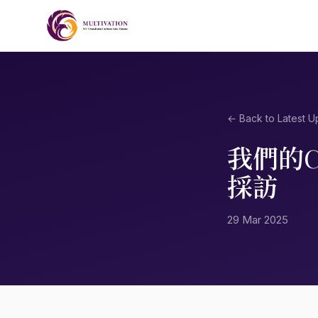
← Back to Latest U
我們的C
採訪
29 Mar 2025