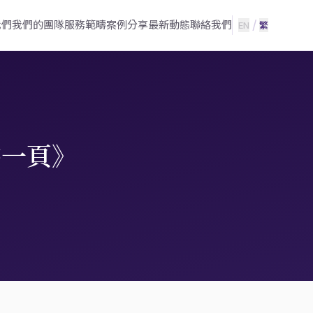
/
我們
我們的團隊
服務範疇
案例分享
最新動態
聯絡我們
EN
繁
零一頁》