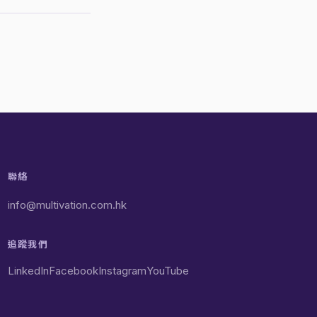
聯絡
info@multivation.com.hk
追蹤我們
LinkedIn
Facebook
Instagram
YouTube